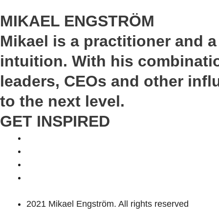
MIKAEL ENGSTRÖM
Mikael is a practitioner and a
intuition. With his combinati
leaders, CEOs and other infl
to the next level.
GET INSPIRED
2021 Mikael Engström. All rights reserved