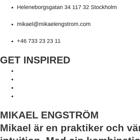
Heleneborgsgatan 34 117 32 Stockholm
mikael@mikaelengstrom.com
+46 733 23 23 11
GET INSPIRED
MIKAEL ENGSTRÖM
Mikael är en praktiker och vä