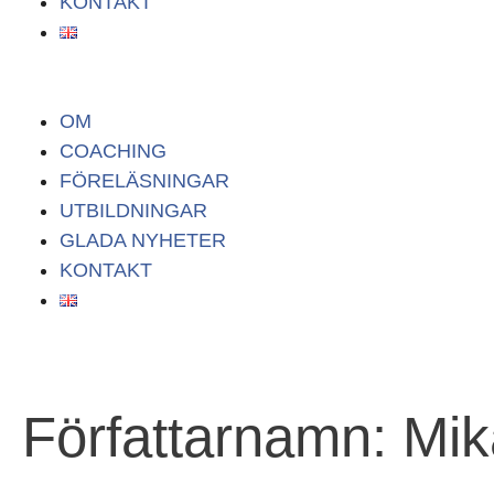
KONTAKT
OM
COACHING
FÖRELÄSNINGAR
UTBILDNINGAR
GLADA NYHETER
KONTAKT
Författarnamn: Mi