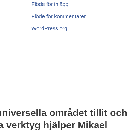
Flöde för inlägg
Flöde för kommentarer
WordPress.org
niversella området tillit och
a verktyg hjälper Mikael