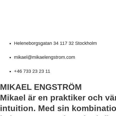
Heleneborgsgatan 34 117 32 Stockholm
mikael@mikaelengstrom.com
+46 733 23 23 11
MIKAEL ENGSTRÖM
Mikael är en praktiker och vä
intuition. Med sin kombinati