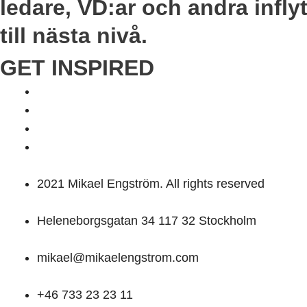
ledare, VD:ar och andra infly
till nästa nivå.
GET INSPIRED
2021 Mikael Engström. All rights reserved
Heleneborgsgatan 34 117 32 Stockholm
mikael@mikaelengstrom.com
+46 733 23 23 11