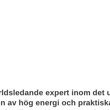
rldsledande expert inom det u
on av hög energi och praktisk