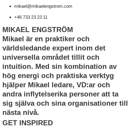
mikael@mikaelengstrom.com
+46 733 23 23 11
MIKAEL ENGSTRÖM
Mikael är en praktiker och
världsledande expert inom det
universella området tillit och
intuition. Med sin kombination av
hög energi och praktiska verktyg
hjälper Mikael ledare, VD:ar och
andra inflytelserika personer att ta
sig själva och sina organisationer till
nästa nivå.
GET INSPIRED