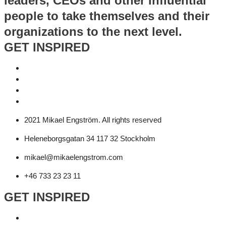
leaders, CEOs and other influential
people to take themselves and their
organizations to the next level.
GET INSPIRED
2021 Mikael Engström. All rights reserved
Heleneborgsgatan 34 117 32 Stockholm
mikael@mikaelengstrom.com
+46 733 23 23 11
GET INSPIRED