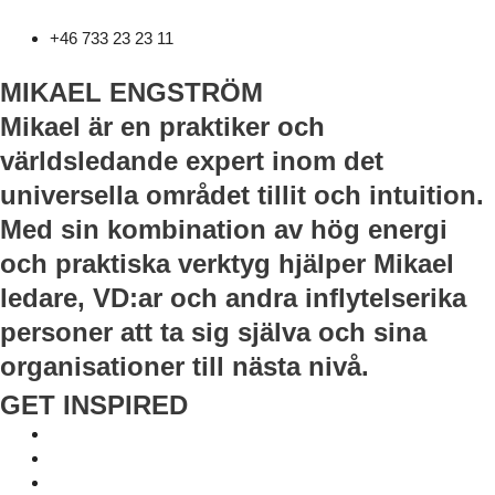
+46 733 23 23 11
MIKAEL ENGSTRÖM
Mikael är en praktiker och
världsledande expert inom det
universella området tillit och intuition.
Med sin kombination av hög energi
och praktiska verktyg hjälper Mikael
ledare, VD:ar och andra inflytelserika
personer att ta sig själva och sina
organisationer till nästa nivå.
GET INSPIRED