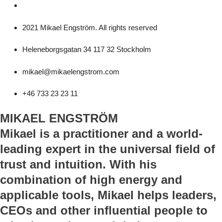
2021 Mikael Engström. All rights reserved
Heleneborgsgatan 34 117 32 Stockholm
mikael@mikaelengstrom.com
+46 733 23 23 11
MIKAEL ENGSTRÖM
Mikael is a practitioner and a world-
leading expert in the universal field of
trust and intuition. With his
combination of high energy and
applicable tools, Mikael helps leaders,
CEOs and other influential people to