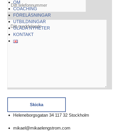
OM
COACHING
FÖRELÄSNINGAR
UTBILDNINGAR
GLADA NYHETER
KONTAKT
Heleneborgsgatan 34 117 32 Stockholm
mikael@mikaelengstrom.com