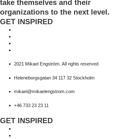
take themselves and their
organizations to the next level.
GET INSPIRED
2021 Mikael Engström. All rights reserved
Heleneborgsgatan 34 117 32 Stockholm
mikael@mikaelengstrom.com
+46 733 23 23 11
GET INSPIRED