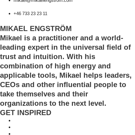
mikael@mikaelengstrom.com
+46 733 23 23 11
MIKAEL ENGSTRÖM
Mikael is a practitioner and a world-
leading expert in the universal field of
trust and intuition. With his
combination of high energy and
applicable tools, Mikael helps leaders,
CEOs and other influential people to
take themselves and their
organizations to the next level.
GET INSPIRED