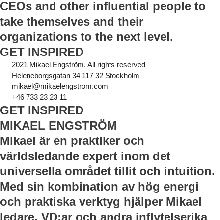
CEOs and other influential people to
take themselves and their
organizations to the next level.
GET INSPIRED
2021 Mikael Engström. All rights reserved
Heleneborgsgatan 34 117 32 Stockholm
mikael@mikaelengstrom.com
+46 733 23 23 11
GET INSPIRED
MIKAEL ENGSTRÖM
Mikael är en praktiker och
världsledande expert inom det
universella området tillit och intuition.
Med sin kombination av hög energi
och praktiska verktyg hjälper Mikael
ledare, VD:ar och andra inflytelserika